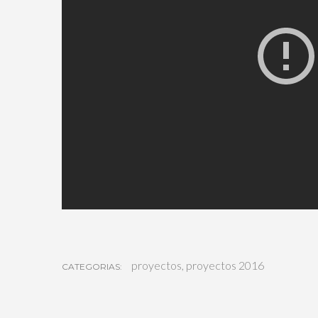
proyectos
,
proyectos 2016
CATEGORIAS: