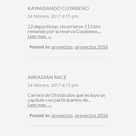
KAYAKEANDO CUYABENO
24 febrero, 2017 4:15 pm
12 deportistas, recorrieron 113 km.
remando por la reserva Cuyabeno,...
Leer mas →
proyectos
proyectos 2016
Posted in:
,
ARKADIAN RACE
24 febrero, 2017 4:13 pm
Carrera de Obstáculos que incluyó un
capítulo con participantes de...
Leer mas →
proyectos
proyectos 2016
Posted in:
,