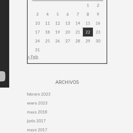
1
2
3
4
5
6
7
8
9
10
11
12
13
14
15
16
17
18
19
20
21
22
23
24
25
26
27
28
29
30
31
« Feb
ARCHIVOS
febrero 2023
enero 2023
mayo 2018
junio 2017
mayo 2017