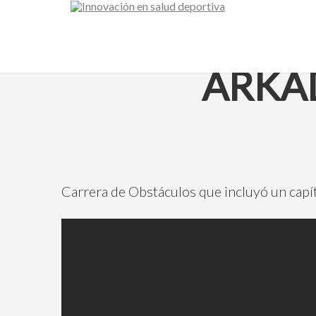
24 FEBRERO, 2017
ARKA
Carrera de Obstáculos que incluyó un capít