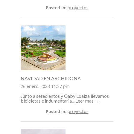
proyectos
Posted in:
NAVIDAD EN ARCHIDONA
26 enero, 2023 11:37 pm
Junto a setecientos y Gaby Loaiza llevamos
bicicletas e indumentaria...
Leer mas →
proyectos
Posted in: