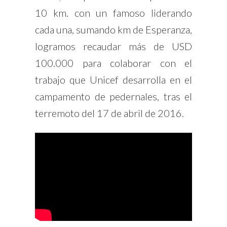
10 km. con un famoso liderando
cada una, sumando km de Esperanza,
logramos recaudar más de USD
100.000 para colaborar con el
trabajo que Unicef desarrolla en el
campamento de pedernales, tras el
terremoto del 17 de abril de 2016.