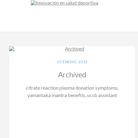
20 ENERO, 2023
Archived
citrate reaction plasma donation symptoms,
yamantaka mantra benefits, ucsb assistant
professor salary,…