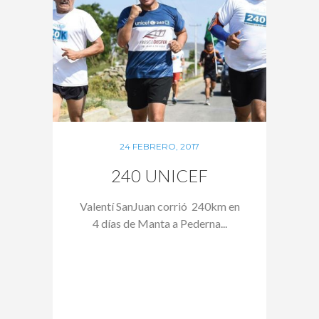
24 FEBRERO, 2017
240 UNICEF
Valentí SanJuan corrió 240km en
4 días de Manta a Pederna...